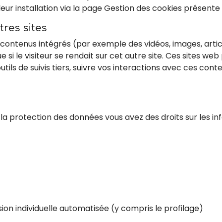
eur installation via la page Gestion des cookies présente 
res sites
s contenus intégrés (par exemple des vidéos, images, artic
i le visiteur se rendait sur cet autre site. Ces sites we
utils de suivis tiers, suivre vos interactions avec ces co
 protection des données vous avez des droits sur les in
ision individuelle automatisée (y compris le profilage)