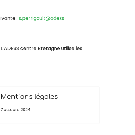
ivante :
s.perrigault@adess-
 L’ADESS centre Bretagne utilise les
Mentions légales
7 octobre 2024