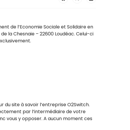
nt de l’Economie Sociale et Solidaire en
e de la Chesnaie – 22600 Loudéac. Celui-ci
exclusivement.
 du site à savoir l’entreprise O2Switch.
ectement par l’intermédiaire de votre
 donc vous y opposer. A aucun moment ces