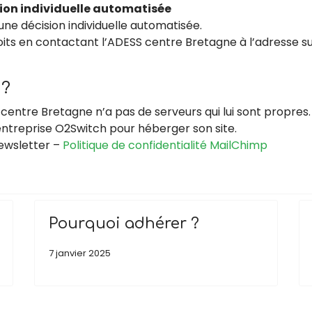
ision individuelle automatisée
’une décision individuelle automatisée.
oits en contactant l’ADESS centre Bretagne à l’adresse su
 ?
S centre Bretagne n’a pas de serveurs qui lui sont propres.
l’entreprise O2Switch pour héberger son site.
ewsletter –
Politique de confidentialité MailChimp
Pourquoi adhérer ?
7 janvier 2025