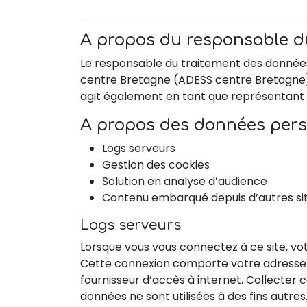
A propos du responsable d
Le responsable du traitement des données 
centre Bretagne (ADESS centre Bretagne), d
agit également en tant que représentant e
A propos des données perso
Logs serveurs
Gestion des cookies
Solution en analyse d’audience
Contenu embarqué depuis d’autres si
Logs serveurs
Lorsque vous vous connectez à ce site, vo
Cette connexion comporte votre adresse I
fournisseur d’accès à internet. Collecter
données ne sont utilisées à des fins autres