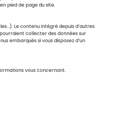
en pied de page du site.
les…). Le contenu intégré depuis d’autres
b pourraient collecter des données sur
ntenus embarqués si vous disposez d’un
formations vous concernant.