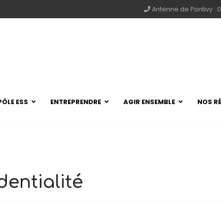
Antenne de Pontivy : 0
PÔLE ESS
ENTREPRENDRE
AGIR ENSEMBLE
NOS R
dentialité