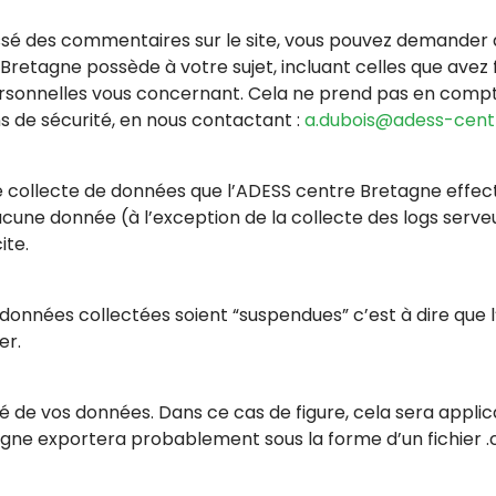
issé des commentaires sur le site, vous pouvez demander à
Bretagne possède à votre sujet, incluant celles que avez
sonnelles vous concernant. Cela ne prend pas en compte
ns de sécurité, en nous contactant :
a.dubois@adess-cent
e collecte de données que l’ADESS centre Bretagne effectu
cune donnée (à l’exception de la collecte des logs serveu
ite.
 données collectées soient “suspendues” c’est à dire que
er.
ité de vos données. Dans ce cas de figure, cela sera appl
agne exportera probablement sous la forme d’un fichier 