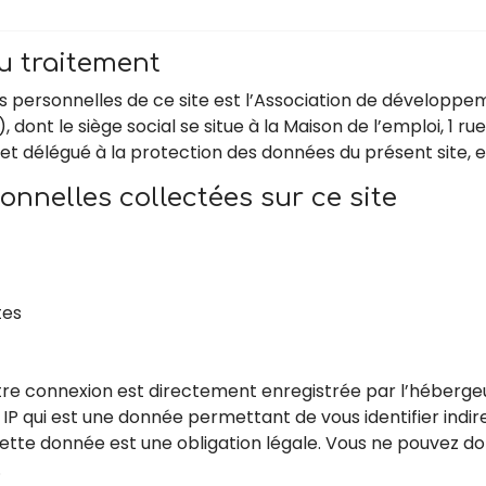
u traitement
personnelles de ce site est l’Association de développeme
ont le siège social se situe à la Maison de l’emploi, 1 ru
t délégué à la protection des données du présent site, 
nnelles collectées sur ce site
tes
tre connexion est directement enregistrée par l’hébergeur
P qui est une donnée permettant de vous identifier indir
 cette donnée est une obligation légale. Vous ne pouvez
.