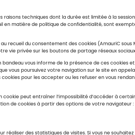
s raisons techniques dont la durée est limitée à la session
nil en matière de politique de confidentialité, sont exem
é au recueil du consentement des cookies (AmauriC sous 
tre vie privée sur les boutons de partage réseaux sociaux
un bandeau vous informe de la présence de ces cookies et vo
que vous poursuivez votre navigation sur le site en appel
ookies pour les accepter ou les refuser en vous rendant
’un cookie peut entraîner l’impossibilité d’accéder à certai
ion de cookies à partir des options de votre navigateur :
ur réaliser des statistiques de visites. Si vous ne souhaite