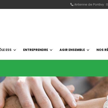
Antenne de Pontivy : 0
ÔLE ESS
ENTREPRENDRE
AGIR ENSEMBLE
NOS R