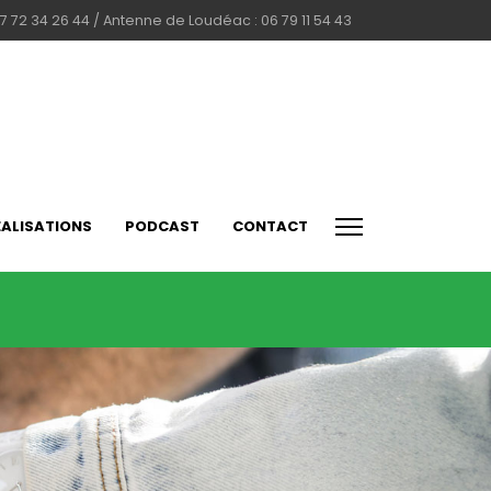
7 72 34 26 44 / Antenne de Loudéac : 06 79 11 54 43
ÉALISATIONS
PODCAST
CONTACT