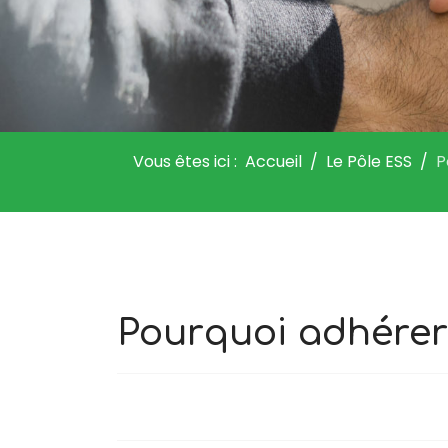
Vous êtes ici :
Accueil
Le Pôle ESS
P
Pourquoi adhérer