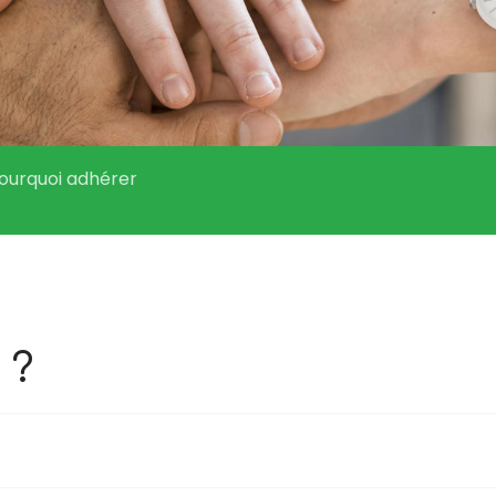
ourquoi adhérer
 ?