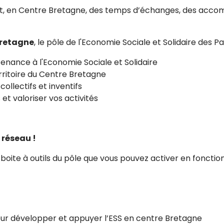
nt, en Centre Bretagne, des temps d’échanges, des acc
Bretagne
, le pôle de l'Economie Sociale et Solidaire des P
enance à l'Economie Sociale et Solidaire
erritoire du Centre Bretagne
 collectifs et inventifs
et valoriser vos activités
 réseau !
 boite à outils du pôle que vous pouvez activer en fonction
ur développer et appuyer l’ESS en centre Bretagne