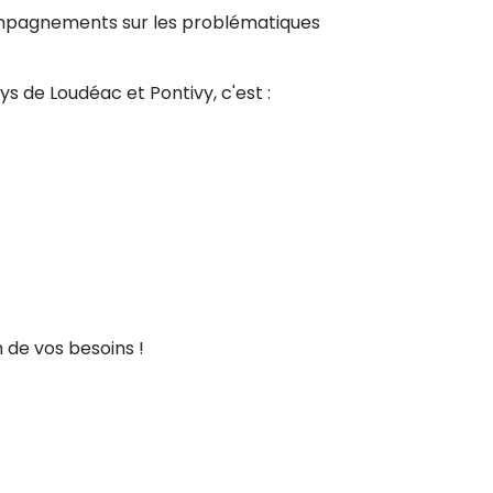
ompagnements sur les problématiques
ays de Loudéac et Pontivy, c'est :
 de vos besoins !